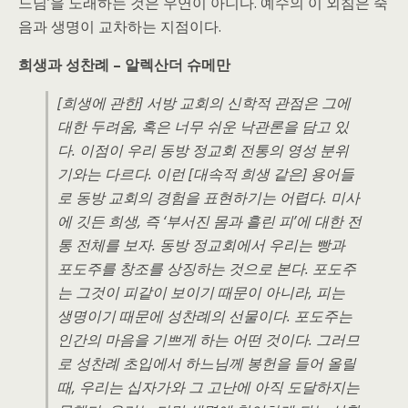
느님’을 노래하는 것은 우연이 아니다. 예수의 이 외침은 죽
음과 생명이 교차하는 지점이다.
희생과 성찬례 – 알렉산더 슈메만
[희생에 관한] 서방 교회의 신학적 관점은 그에
대한 두려움, 혹은 너무 쉬운 낙관론을 담고 있
다. 이점이 우리 동방 정교회 전통의 영성 분위
기와는 다르다. 이런 [대속적 희생 같은] 용어들
로 동방 교회의 경험을 표현하기는 어렵다. 미사
에 깃든 희생, 즉 ‘부서진 몸과 흘린 피’에 대한 전
통 전체를 보자. 동방 정교회에서 우리는 빵과
포도주를 창조를 상징하는 것으로 본다. 포도주
는 그것이 피같이 보이기 때문이 아니라, 피는
생명이기 때문에 성찬례의 선물이다. 포도주는
인간의 마음을 기쁘게 하는 어떤 것이다. 그러므
로 성찬례 초입에서 하느님께 봉헌을 들어 올릴
때, 우리는 십자가와 그 고난에 아직 도달하지는