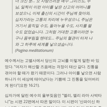
더 크신 분… 오 사랑스러운 예수 그리스도, 주
님, 일찍이 이런 아이를 낳은 산고의 어머니를
보셨으니, 이제 출산의 시간이 주님께 찾아와,
십자가라는 고통의 자리에 누우셨으니, 주님은
거기서 움직일 수도, 돌아누울 수도, 사지를 펼
수도 없었습니다. 그처럼 거대한 고통이라면 누
구나 몸부림칠 텐데도… 주님의 혈관이 터져 나
와 그 하루에 세계를 낳으셨습니다.
(Pagina meditationum)
예수께서는 고별사에서 당신의 고뇌를 이렇게 말한 바 있
었다. “여자가 해산할 즈음에는 걱정이 태산 같다. 진통을
겪어야 할 때가 왔기 때문이다. 그러나 아이를 낳으면 사람
하나가 이 세상에 태어났다는 기쁨에 그 진통을 잊어버리
게 된다”(요한 16:21).
십자가에 달린 예수의 울부짖음인 “엘리, 엘리 라마 사박타
니”는 시편 22편에서 따온 말이다. 이 시편이 ‘산파이신 하