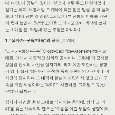
다. 다만, 내 공부의 깊이가 얕으니 너무 무모한 일이었나
싶기는 하다. 해명처럼 트위터에 적은 짧은 말을 좀 더 풀어
보고, ‘지배 담론’의 영향, 그리고 다른 전통의 이해를 간단
히 옮겨 보겠다. (발뺌: 고민을 드러내고 같이 생각해 보자
는 초대일 뿐, 짜임새 있는 주장은 아니다.)
1. “십자가=구속/대속”의 공식
(트위터)
“십자가=희생=구속”(Cross=Sacrifice=Atonement)은 오
래된, 그래서 대중적인 신학적 공식이다. 그런데 이 공식은
성삼일 전체의 사건을 십자가의 ‘의미’에만 제한하는 경향
이 있다. 십자가는 우선 무참한 폭력과 죽임의 사건이다. 이
사건에 정지하여 그 내막과 현실에 대면하지 않고 쉽게 구
속을 위한 희생이라는 ‘의미’로 치환하면, 그야말로 ‘값싼
은혜’가 펼쳐진다.
십자가 사건을 현실 그대로 직시하는 동안에, 정작 그 ‘의
미’를 찾는 해석학적 렌즈는 ‘죽음을 이긴 부활의 생명’이라