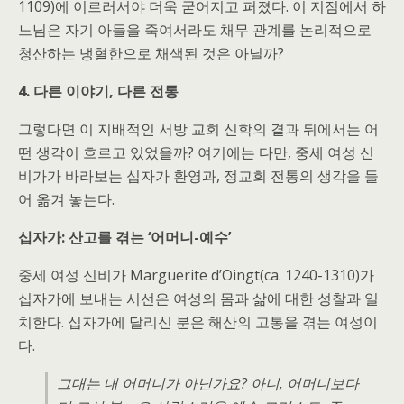
1109)에 이르러서야 더욱 굳어지고 퍼졌다. 이 지점에서 하
느님은 자기 아들을 죽여서라도 채무 관계를 논리적으로
청산하는 냉혈한으로 채색된 것은 아닐까?
4. 다른 이야기, 다른 전통
그렇다면 이 지배적인 서방 교회 신학의 곁과 뒤에서는 어
떤 생각이 흐르고 있었을까? 여기에는 다만, 중세 여성 신
비가가 바라보는 십자가 환영과, 정교회 전통의 생각을 들
어 옮겨 놓는다.
십자가: 산고를 겪는 ‘어머니-예수’
중세 여성 신비가 Marguerite d’Oingt(ca. 1240-1310)가
십자가에 보내는 시선은 여성의 몸과 삶에 대한 성찰과 일
치한다. 십자가에 달리신 분은 해산의 고통을 겪는 여성이
다.
그대는 내 어머니가 아닌가요? 아니, 어머니보다