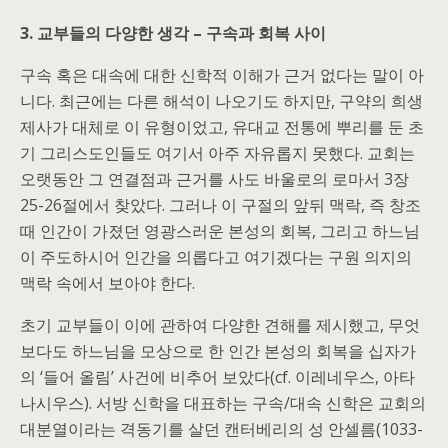
3. 교부들의 다양한 생각 – 구속과 회복 사이
구속 혹은 대속에 대한 신학적 이해가 근거 없다는 말이 아
니다. 최근에는 다른 해석이 나오기도 하지만, 구약의 희생
제사가 대체로 이 유형이었고, 유대교 전통에 뿌리를 둔 초
기 그리스도인들도 여기서 아주 자유롭지 못했다. 교회는
오랫동안 그 연결점과 근거를 사도 바울로의 로마서 3장
25-26절에서 찾았다. 그러나 이 구절의 앞뒤 맥락, 즉 창조
때 인간이 가졌던 영광스러운 본성의 회복, 그리고 하느님
이 주도하시어 인간을 의롭다고 여기겠다는 구원 의지의
맥락 속에서 보아야 한다.
초기 교부들이 이에 관하여 다양한 견해를 제시했고, 무엇
보다도 하느님을 모상으로 한 인간 본성의 회복을 십자가
의 ‘들어 올림’ 사건에 비추어 보았다(cf. 이레네우스, 아타
나시우스). 서방 신학을 대표하는 구속/대속 신학은 교회의
대분열이라는 격동기를 살던 캔터베리의 성 안셀름(1033-