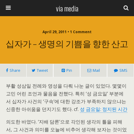
via media
April 29, 2011 • 1 Comment
십자가 – 생명의 기쁨을 향한 산고
Share
Tweet
Pin
Mail
SMS
부활 성삼일 전례와 영성을 다뤄 나눈 글이 있었다. 몇몇이
고민 어린 조언과 물음을 전했다. 특히 ‘성 금요일’ 부분에
서 십자가 사건의 ‘구속’에 대한 강조가 부족하지 않으냐는
신중한 아쉬움을 던지기도 했다. cf.
성 금요일: 정지된 시간
의도한 바였다. ‘지배 담론’으로 각인된 생각의 틀을 피해
서, 그 사건과 의미를 오늘에 비추어 생각해 보자는 것이었