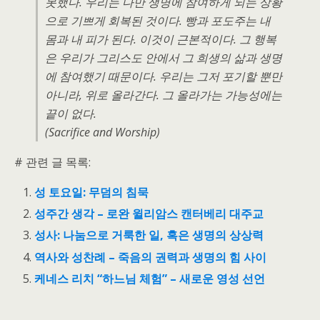
못했다. 우리는 다만 생명에 참여하게 되는 상황
으로 기쁘게 회복된 것이다. 빵과 포도주는 내
몸과 내 피가 된다. 이것이 근본적이다. 그 행복
은 우리가 그리스도 안에서 그 희생의 삶과 생명
에 참여했기 때문이다. 우리는 그저 포기할 뿐만
아니라, 위로 올라간다. 그 올라가는 가능성에는
끝이 없다.
(Sacrifice and Worship)
# 관련 글 목록:
성 토요일: 무덤의 침묵
성주간 생각 – 로완 윌리암스 캔터베리 대주교
성사: 나눔으로 거룩한 일, 혹은 생명의 상상력
역사와 성찬례 – 죽음의 권력과 생명의 힘 사이
케네스 리치 “하느님 체험” – 새로운 영성 선언