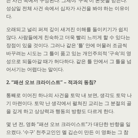
는 사건 속에서 구성된다. 그제야 ‘구속’이 본뜻을 얻는다.
성삼일 전체 사건 속에서 십자가 사건을 봐야 하는 이유이
다.
오래되고 널리 퍼져 깊이 새겨진 이해를 돌이키기가 쉽지
않다. 사람들에게 친숙하고 더욱 빨리 느끼게 할 수 있다는
장점이 있을 것이다. 그러나 같은 ‘틀’ 안에 머물러 조금씩
바꾸려는 시도는 그 틀이 품고 있는 개인주의적 ‘구속’의 영
성으로 되돌아갈 때가 허다하다. 같은 틀 안에서 그 틀을 넘
어서기는 어렵다는 말이다.
2. “패션 오브 크라이스트” – 적과의 동침?
통째로 이어진 하나의 사건을 토막 내 보면, 생각도 토막 나
기 마련이다. 토막 난 생각에서 펼쳐진 교리는 그 분절의 골
을 깊게 하고 상상력과 행동의 방향도 다르게 한다.
몇 년 전, 영화 “패션 오브 크라이스트”가 대단한 반향을 일
으켰다. ‘수구’ 천주교인인 멜 깁슨이 만든 이 영화는 그 참