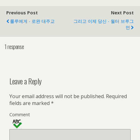
Previous Post
Next Post
룰루에게 - 로완 대주교
그리고 이제 당신 - 월터 브루그
먼
1 response
Leave a Reply
Your email address will not be published.
Required
fields are marked
*
Comment