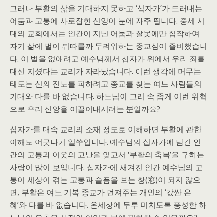
그러나 부활의 삶을 기대하지 못하고 ‘십자가’가 드러내는
어둠과 고통에 사로잡힌 신앙이 눈에 자주 띕니다. 중세 시
대의 교회에서는 인간이 지닌 어둠과 잘못에만 집착하여
자기 삶에 벌이 뒤따를까 두려워하는 종교심이 즐비했습니
다. 이 벌을 없애려고 예수님께서 십자가 위에서 우리 죄를
대신 지셨다는 교리가 자라났습니다. 이런 생각에 머무는
태도는 신의 진노를 피하려고 종교를 찾는 여느 사람들의
기대와 다를 바 없습니다. 하느님이 그리 속 좁게 이런 위협
으로 우리 신앙을 이끌어내시려는 분일까요?
십자가를 대속 교리의 소재 정도로 이해하면 부활에 관한
이해도 어긋나기 일쑤입니다. 예수님의 십자가에 담긴 인
간의 고통과 이웃의 고난을 잊고서 ‘부활의 축복’을 구하는
사람이 많이 보입니다. 십자가에 새겨진 인간 예수님의 고
통이 세상이 겪는 고통과 슬픔을 보는 창(窓)이 되지 않으
면, 부활은 여느 기복 종교가 던져주는 개인의 ‘값싼 은
혜’와 다를 바 없습니다. 온세상에 두루 미치도록 풍성한 하