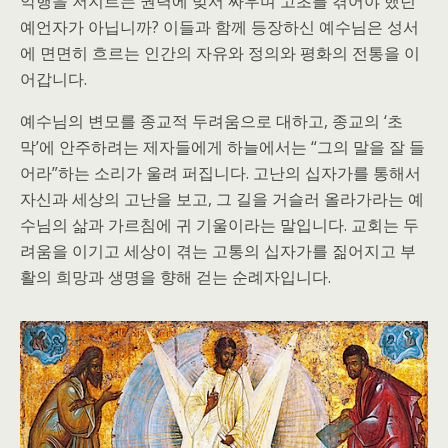
악행을 저지르는 권력에 맞서 싸우며 고초를 겪어야 했던
예언자가 아닙니까? 이들과 함께 등장하신 예수님은 성서
에 면면히 흐르는 인간의 자유와 정의와 평화의 전통을 이
어갑니다.
예수님의 변모를 종교적 두려움으로 대하고, 종교의 ‘초
막’에 안주하려는 제자들에게 하늘에서는 “그의 말을 잘 들
어라”하는 소리가 울려 퍼집니다. 고난의 십자가를 통해서
자신과 세상의 고난을 보고, 그 길을 거슬러 올라가라는 예
수님의 삶과 가르침에 귀 기울이라는 말입니다. 교회는 두
려움을 이기고 세상이 겪는 고통의 십자가를 짊어지고 부
활의 희망과 생명을 향해 걷는 순례자입니다.