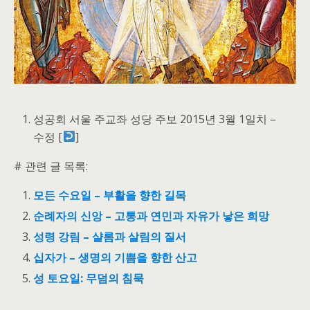
성공회 서울 주교좌 성당 주보 2015년 3월 1일치 –
수정 [
]
# 관련 글 목록:
모든 수요일 – 부활을 향한 길목
순례자의 신앙 – 고통과 연민과 자유가 낳은 희망
성령 강림 – 샬롬과 살림의 질서
십자가 – 생명의 기쁨을 향한 산고
성 토요일: 무덤의 침묵