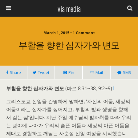
via media
March 1, 2015 • 1 Comment
부활을 향한 십자가와 변모
Share
Tweet
Pin
Mail
SMS
부활을 향한 십자가와 변모
(마르 8:31~38, 9:2~9)
1
그리스도교 신앙을 간명하게 말하면, ‘자신의 어둠, 세상의
어둠이라는 십자가를 짊어지고, 부활의 빛과 생명을 향해
서 걷는 삶’입니다. 지난 주일 예수님의 발자취를 따라 우리
는 광야에 나아가 우리의 슬픈 어둠과 세상의 아픈 어둠을
제대로 경험하고 깨닫는 사순절 신앙 여정을 시작했습니