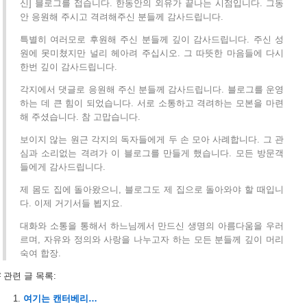
신] 블로그를 접습니다. 한동안의 외유가 끝나는 시점입니다. 그동
안 응원해 주시고 격려해주신 분들께 감사드립니다.
특별히 여러모로 후원해 주신 분들께 깊이 감사드립니다. 주신 성
원에 못미쳤지만 널리 헤아려 주십시오. 그 따뜻한 마음들에 다시
한번 깊이 감사드립니다.
각지에서 댓글로 응원해 주신 분들께 감사드립니다. 블로그를 운영
하는 데 큰 힘이 되었습니다. 서로 소통하고 격려하는 모본을 마련
해 주셨습니다. 참 고맙습니다.
보이지 않는 원근 각지의 독자들에게 두 손 모아 사례합니다. 그 관
심과 소리없는 격려가 이 블로그를 만들게 했습니다. 모든 방문객
들에게 감사드립니다.
제 몸도 집에 돌아왔으니, 블로그도 제 집으로 돌아와야 할 때입니
다. 이제 거기서들 뵙지요.
대화와 소통을 통해서 하느님께서 만드신 생명의 아름다움을 우러
르며, 자유와 정의와 사랑을 나누고자 하는 모든 분들께 깊이 머리
숙여 합장.
# 관련 글 목록:
여기는 캔터베리…