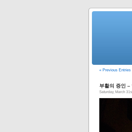
« Previous Entries
부활의 증인 –
Saturday, March 31s