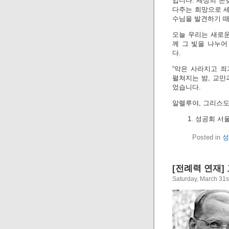
입니다. 세상의 온
다주는 희망으로 세
수님을 발견하기 
오늘 우리는 새로운
께 그 빛을 나누어
다.
“악은 사라지고 죄
펼쳐지는 밤, 교만
었습니다.
알렐루야, 그리스도
성공회 서울 
Posted in
성
[전례력 연재]
Saturday, March 31s